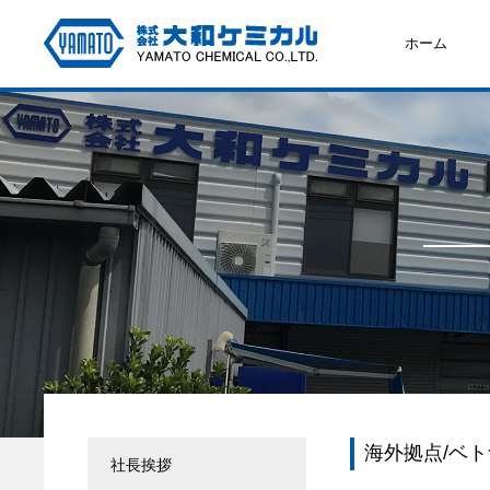
ホーム
海外拠点/ベ
社長挨拶