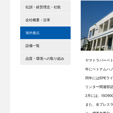
社訓・経営理念・社歌
会社概要・沿革
海外拠点
設備一覧
品質・環境への取り組み
ヤマトラバーベト
年にベトナムハ
同年にはEPEラ
リンター関連部品
2月には、ISO9
また、全プレスラ